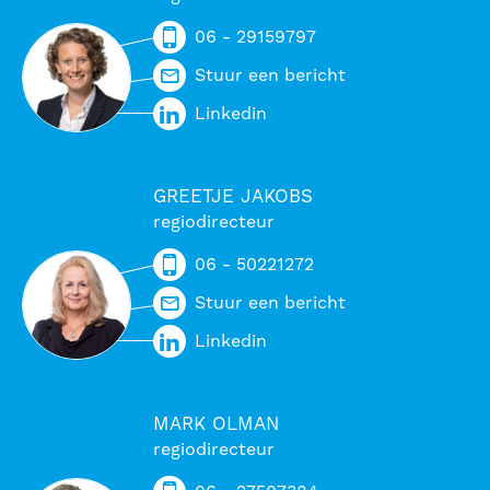
06 - 29159797
Stuur een bericht
Linkedin
GREETJE JAKOBS
regiodirecteur
06 - 50221272
Stuur een bericht
Linkedin
MARK OLMAN
regiodirecteur