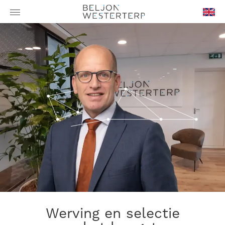
en-
GB
Werving en selectie