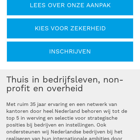
LEES OVER ONZE AANPAK
KIES VOOR ZEKERHEID
INSCHRIJVEN
Thuis in bedrijfsleven, non-
profit en overheid
Met ruim 35 jaar ervaring en een netwerk van
kantoren door heel Nederland behoren wij tot de
top 5 in werving en selectie voor strategische
posities bij bedrijven en instellingen. Ook
ondersteunen wij Nederlandse bedrijven bij het
realiseren van hun internationale ambities door