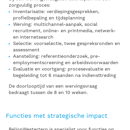
zorgvuldig proces:
Inventarisatie: verdiepingsgesprekken,
profielbepaling en tijdsplanning
Werving: multichannel-aanpak, social
recruitment, online- en printmedia, netwerk-
en internetsearch
Selectie: voorselectie, twee gespreksronden en
assessment
Aanstelling: referentieonderzoek, pre-
employmentscreening en arbeidsvoorwaarden
Evaluatie en voortgang: procesevaluatie en
begeleiding tot 6 maanden na indiensttreding
De doorlooptijd van een wervingsvraag
bedraagt tussen de 8 en 10 weken.
Functies met strategische impact
BeljonWesterterp is specialist voor functies op