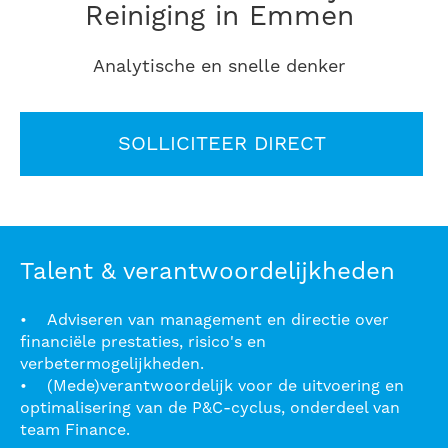
Reiniging in Emmen
Analytische en snelle denker
SOLLICITEER DIRECT
Talent & verantwoordelijkheden
• Adviseren van management en directie over
financiële prestaties, risico's en
verbetermogelijkheden.
• (Mede)verantwoordelijk voor de uitvoering en
optimalisering van de P&C-cyclus, onderdeel van
team Finance.