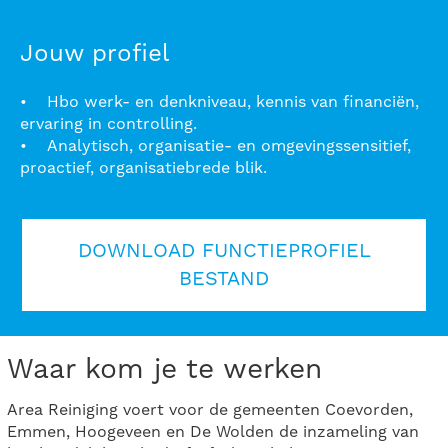
Jouw profiel
• Hbo werk- en denkniveau, kennis van financiën,
ervaring in controlling.
• Analytisch, organisatie- en omgevingssensitief,
proactief, organisatiebrede blik.
DOWNLOAD FUNCTIEPROFIEL
BESTAND
Waar kom je te werken
Area Reiniging voert voor de gemeenten Coevorden,
Emmen, Hoogeveen en De Wolden de inzameling van