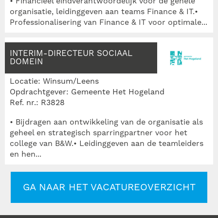
• Financieel eindverantwoordelijk voor de gehele
organisatie, leidinggeven aan teams Finance & IT.•
Professionalisering van Finance & IT voor optimale...
INTERIM-DIRECTEUR SOCIAAL
DOMEIN
Locatie: Winsum/Leens
Opdrachtgever: Gemeente Het Hogeland
Ref. nr.: R3828
• Bijdragen aan ontwikkeling van de organisatie als
geheel en strategisch sparringpartner voor het
college van B&W.• Leidinggeven aan de teamleiders
en hen...
GA NAAR HET VACATUREOVERZICHT