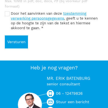
Max. 10MB in pdf, doc, docx, rtf (bij voorkeur pdf
formaat)
Door het aanvinken van deze
toestemming
verwerking persoonsgegevens
, geeft u te kennen
op de hoogte te zijn van de tekst en hiermee
akkoord te gaan.
*
Versturen
Heb je nog vragen?
MR. ERIK BATENBURG
senior consultant
06 - 12479826
Stuur een bericht