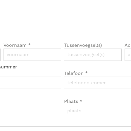
Voornaam
*
Tussenvoegsel(s)
Ac
nnummer
Telefoon
*
Plaats
*