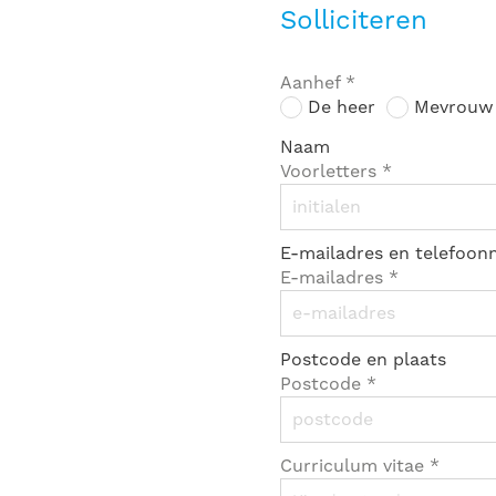
Solliciteren
Aanhef
*
De heer
Mevrouw
Naam
Voorletters
*
E-mailadres en telefoo
E-mailadres
*
Postcode en plaats
Postcode
*
Curriculum vitae
*