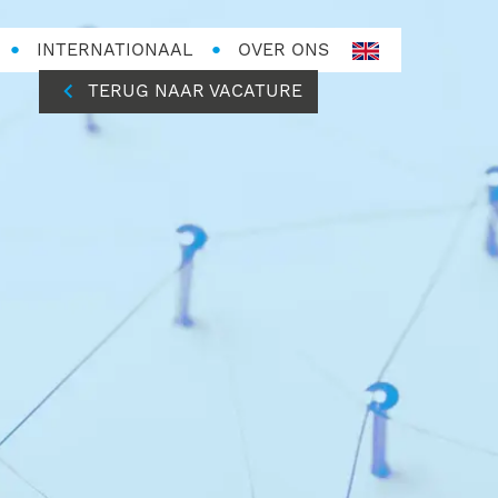
INTERNATIONAAL
OVER ONS
en-
GB
TERUG NAAR VACATURE