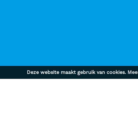
Deze website maakt gebruik van cookies.
Meer
CARRIÈRE
DIE
Actuele vacatures
Wervin