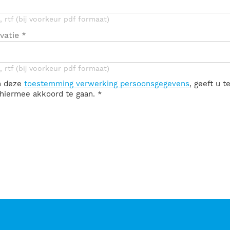
 rtf (bij voorkeur pdf formaat)
vatie
*
 rtf (bij voorkeur pdf formaat)
n deze
toestemming verwerking persoonsgegevens
, geeft u 
n hiermee akkoord te gaan.
*