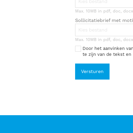
Kies bestand
Max. 10MB in pdf, doc, docx,
Sollicitatiebrief met moti
Kies bestand
Max. 10MB in pdf, doc, docx,
Door het aanvinken va
te zijn van de tekst e
Versturen