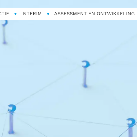
CTIE
INTERIM
ASSESSMENT EN ONTWIKKELING