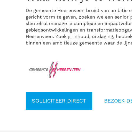
De gemeente Heerenveen bruist van ambitie en
gericht vorm te geven, zoeken we een senior 
sleutelrol manage je complexe en impactvolle 
gebiedsontwikkelingen en transformatieopga
Heerenveen. Zoek jij inhoud, uitdaging, hectie
binnen een ambitieuze gemeente waar de lijnen
SOLLICITEER DIRECT
BEZOEK D