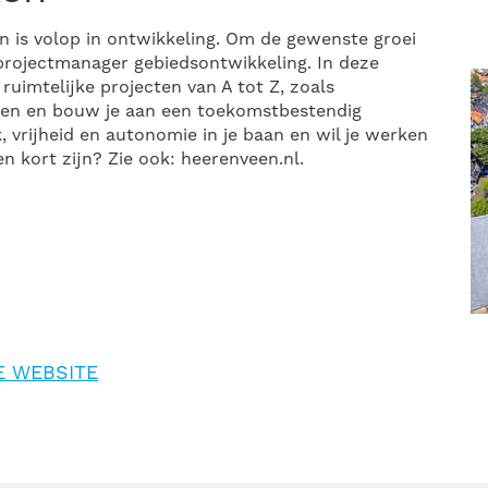
 is volop in ontwikkeling. Om de gewenste groei
projectmanager gebiedsontwikkeling. In deze
ruimtelijke projecten van A tot Z, zoals
ven en bouw je aan een toekomstbestendig
k, vrijheid en autonomie in je baan en wil je werken
 kort zijn? Zie ook: heerenveen.nl.
E WEBSITE