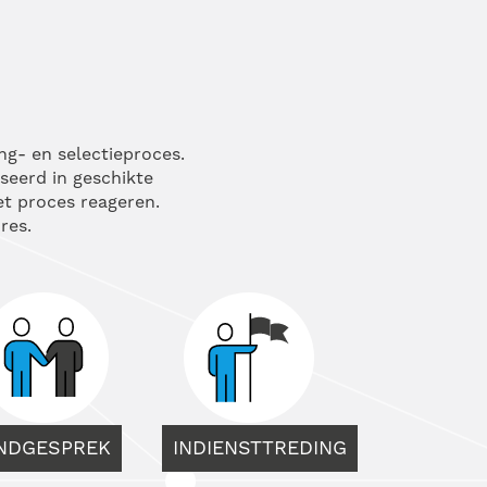
ng- en selectieproces.
sseerd in geschikte
het proces reageren.
res.
INDGESPREK
INDIENSTTREDING