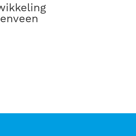
renveen