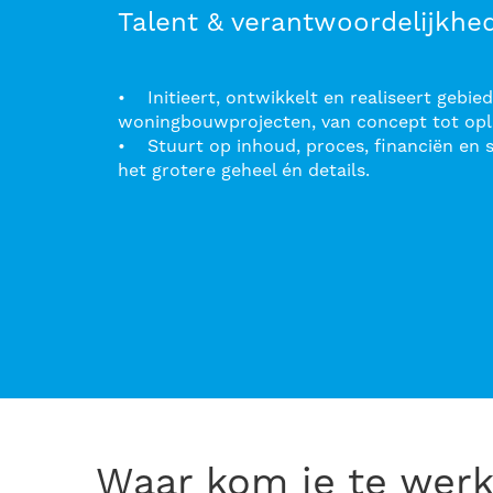
Talent & verantwoordelijkhe
• Initieert, ontwikkelt en realiseert gebie
woningbouwprojecten, van concept tot opl
• Stuurt op inhoud, proces, financiën en
het grotere geheel én details.
Waar kom je te wer