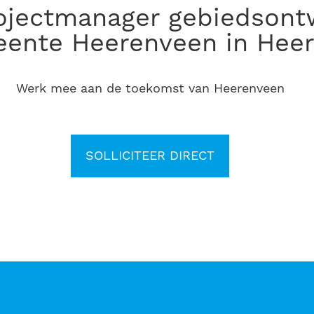
eente Heerenveen in Hee
Werk mee aan de toekomst van Heerenveen
SOLLICITEER DIRECT