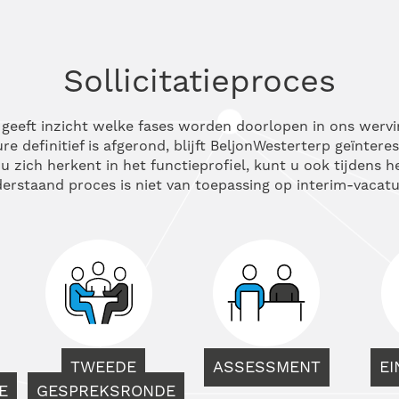
Sollicitatieproces
s geeft inzicht welke fases worden doorlopen in ons wervi
e definitief is afgerond, blijft BeljonWesterterp geïntere
u zich herkent in het functieprofiel, kunt u ook tijdens 
erstaand proces is niet van toepassing op interim-vacatu
TWEEDE
ASSESSMENT
E
E
GESPREKSRONDE