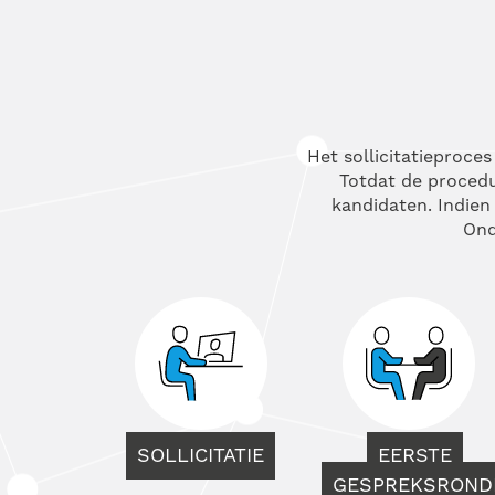
Het sollicitatieproce
Totdat de procedur
kandidaten. Indien 
Ond
SOLLICITATIE
EERSTE
GESPREKSROND