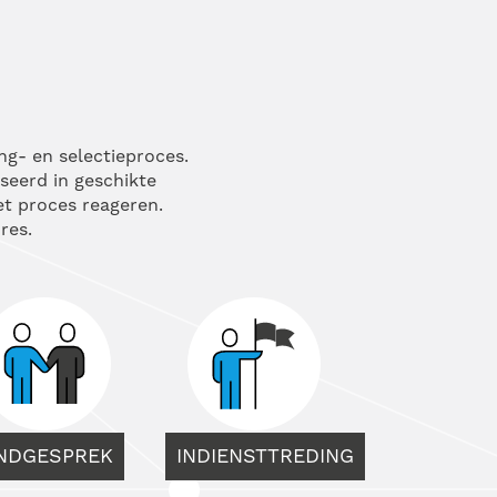
ng- en selectieproces.
sseerd in geschikte
het proces reageren.
res.
INDGESPREK
INDIENSTTREDING