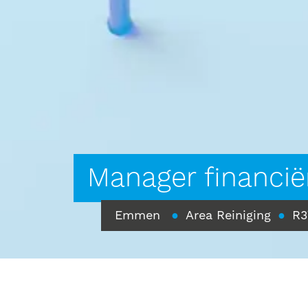
Manager financië
Emmen
●
Area Reiniging
●
R3