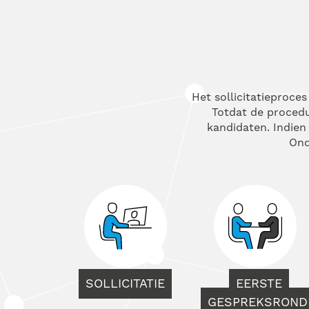
Het sollicitatieproce
Totdat de procedur
kandidaten. Indien 
Ond
SOLLICITATIE
EERSTE
GESPREKSROND