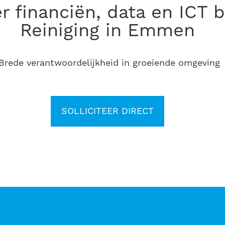
Reiniging in Emmen
rede verantwoordelijkheid in groeiende omgeving
SOLLICITEER DIRECT