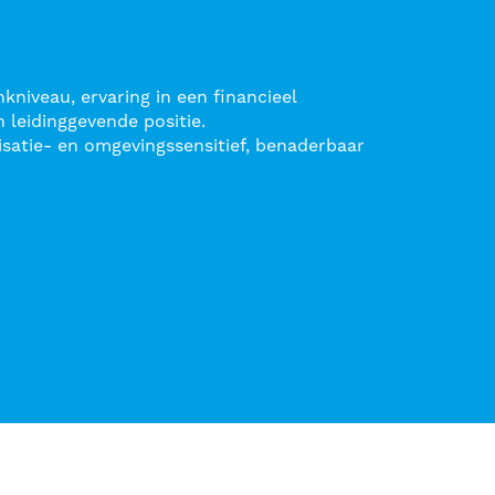
iveau, ervaring in een financieel
 leidinggevende positie.
atie- en omgevingssensitief, benaderbaar