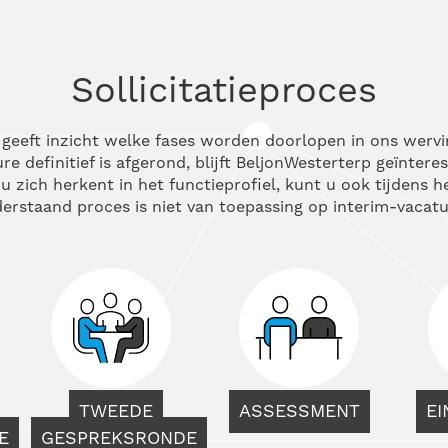
Sollicitatieproces
s geeft inzicht welke fases worden doorlopen in ons wervi
e definitief is afgerond, blijft BeljonWesterterp geïntere
u zich herkent in het functieprofiel, kunt u ook tijdens 
erstaand proces is niet van toepassing op interim-vacatu
TWEEDE
ASSESSMENT
E
E
GESPREKSRONDE