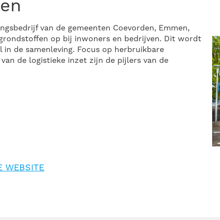
ken
nigingsbedrijf van de gemeenten Coevorden, Emmen,
grondstoffen op bij inwoners en bedrijven. Dit wordt
l in de samenleving. Focus op herbruikbare
an de logistieke inzet zijn de pijlers van de
E WEBSITE