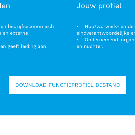
den
Jouw profiel
 en bedrijfseconomisch
• Hbo/wo werk- en denkn
e en externe
eindverantwoordelijke en
• Ondernemend, organis
n geeft leiding aan
en nuchter.
DOWNLOAD FUNCTIEPROFIEL BESTAND