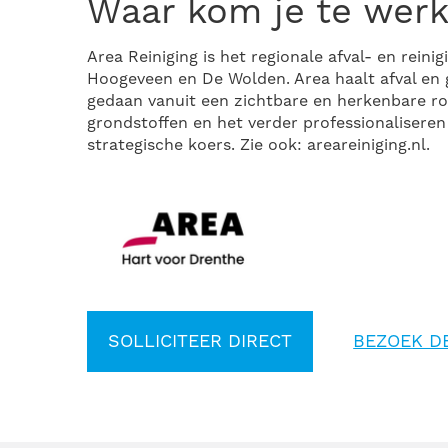
Waar kom je te wer
Area Reiniging is het regionale afval- en rei
Hoogeveen en De Wolden. Area haalt afval en 
gedaan vanuit een zichtbare en herkenbare ro
grondstoffen en het verder professionaliseren v
strategische koers. Zie ook: areareiniging.nl.
SOLLICITEER DIRECT
BEZOEK D