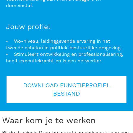
domeinstaf.
Jouw profiel
• Wo-niveau, leidinggevende ervaring in het
tweede echelon in politiek-bestuurlijke omgeving.
• Stimuleert ontwikkeling en professionalisering,
heeft executiekracht en is een netwerker.
DOWNLOAD FUNCTIEPROFIEL
BESTAND
Waar kom je te werken
Bij de Provincie Drenthe wordt samengewerkt aan een