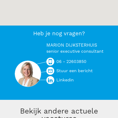
Heb je nog vragen?
MARION DIJKSTERHUIS
senior executive consultant
06 - 22603850
Stuur een bericht
Linkedin
Bekijk andere actuele