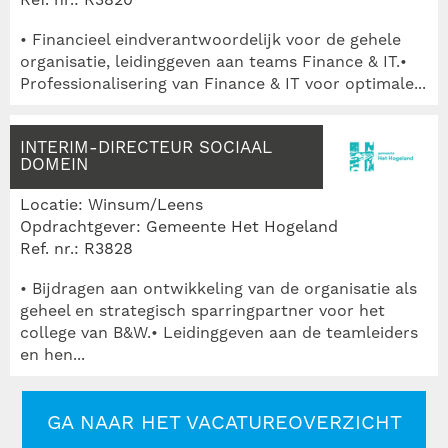
Ref. nr.: R3820
• Financieel eindverantwoordelijk voor de gehele
organisatie, leidinggeven aan teams Finance & IT.•
Professionalisering van Finance & IT voor optimale...
INTERIM-DIRECTEUR SOCIAAL
DOMEIN
Locatie: Winsum/Leens
Opdrachtgever: Gemeente Het Hogeland
Ref. nr.: R3828
• Bijdragen aan ontwikkeling van de organisatie als
geheel en strategisch sparringpartner voor het
college van B&W.• Leidinggeven aan de teamleiders
en hen...
GA NAAR HET VACATUREOVERZICHT