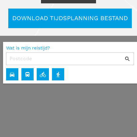
DOWNLOAD TIJDSPLANNING BESTAND
Wat is mijn reistijd?