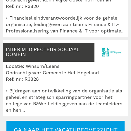
Opdrachtgever: Koninklijke Oosterhof Holman
Ref. nr.: R3820
• Financieel eindverantwoordelijk voor de gehele
organisatie, leidinggeven aan teams Finance & IT.•
Professionalisering van Finance & IT voor optimale...
INTERIM-DIRECTEUR SOCIAAL
DOMEIN
Locatie: Winsum/Leens
Opdrachtgever: Gemeente Het Hogeland
Ref. nr.: R3828
• Bijdragen aan ontwikkeling van de organisatie als
geheel en strategisch sparringpartner voor het
college van B&W.• Leidinggeven aan de teamleiders
en hen...
GA NAAR HET VACATUREOVERZICHT