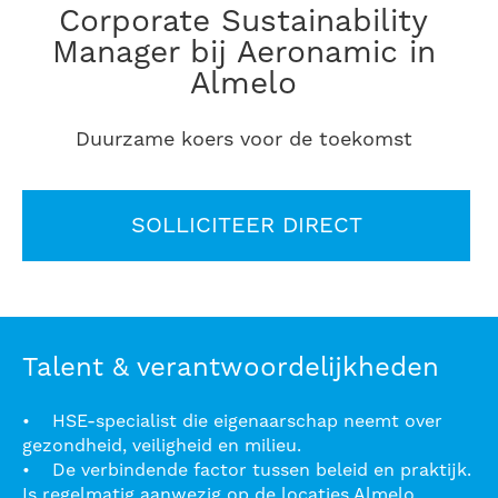
Corporate Sustainability
Manager bij Aeronamic in
Almelo
Duurzame koers voor de toekomst
SOLLICITEER DIRECT
Talent & verantwoordelijkheden
• HSE-specialist die eigenaarschap neemt over
gezondheid, veiligheid en milieu.
• De verbindende factor tussen beleid en praktijk.
Is regelmatig aanwezig op de locaties Almelo,