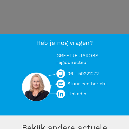
Heb je nog vragen?
GREETJE JAKOBS
regiodirecteur
06 - 50221272
Stuur een bericht
Linkedin
Bekijk andere actuele