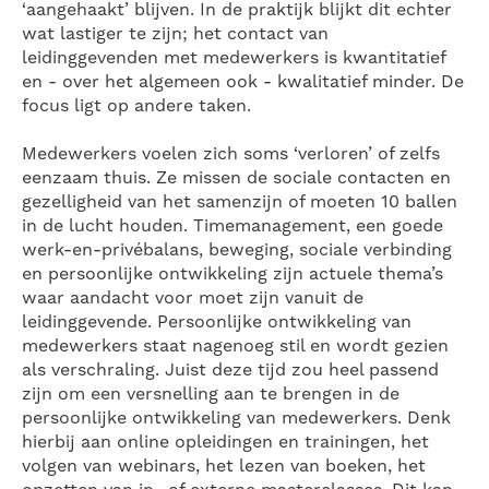
‘aangehaakt’ blijven. In de praktijk blijkt dit echter
wat lastiger te zijn; het contact van
leidinggevenden met medewerkers is kwantitatief
en - over het algemeen ook - kwalitatief minder. De
focus ligt op andere taken.
Medewerkers voelen zich soms ‘verloren’ of zelfs
eenzaam thuis. Ze missen de sociale contacten en
gezelligheid van het samenzijn of moeten 10 ballen
in de lucht houden. Timemanagement, een goede
werk-en-privébalans, beweging, sociale verbinding
en persoonlijke ontwikkeling zijn actuele thema’s
waar aandacht voor moet zijn vanuit de
leidinggevende. Persoonlijke ontwikkeling van
medewerkers staat nagenoeg stil en wordt gezien
als verschraling. Juist deze tijd zou heel passend
zijn om een versnelling aan te brengen in de
persoonlijke ontwikkeling van medewerkers. Denk
hierbij aan online opleidingen en trainingen, het
volgen van webinars, het lezen van boeken, het