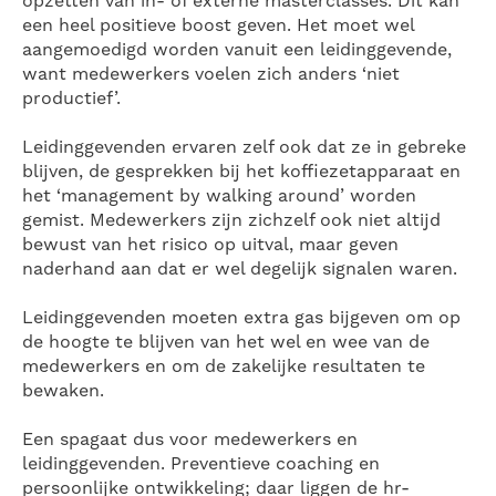
opzetten van in- of externe masterclasses. Dit kan
een heel positieve boost geven. Het moet wel
aangemoedigd worden vanuit een leidinggevende,
want medewerkers voelen zich anders ‘niet
productief’.
Leidinggevenden ervaren zelf ook dat ze in gebreke
blijven, de gesprekken bij het koffiezetapparaat en
het ‘management by walking around’ worden
gemist. Medewerkers zijn zichzelf ook niet altijd
bewust van het risico op uitval, maar geven
naderhand aan dat er wel degelijk signalen waren.
Leidinggevenden moeten extra gas bijgeven om op
de hoogte te blijven van het wel en wee van de
medewerkers en om de zakelijke resultaten te
bewaken.
Een spagaat dus voor medewerkers en
leidinggevenden. Preventieve coaching en
persoonlijke ontwikkeling; daar liggen de hr-