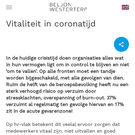
en-
Vitaliteit in coronatijd
GB
In de huidige crisistijd doen organisaties alles wat
in hun vermogen ligt om in control te blijven en niet
‘om te vallen’. Op alle fronten moet een tandje
worden bijgeschakeld, met alle gevolgen van dien.
Ruim de helft van de beroepsbevolking heeft nu een
sterk verhoogd risico op verzuim door
stressklachten, overspanning of burn-out. 37%
verzuimt al regelmatig ten gevolge hiervan en 17%
zit in de acute gevarenzone!
Op hr-vlak betekent dit veelal ervoor zorgen dat
medewerkers vitaal zijn, niet uitvallen en goed