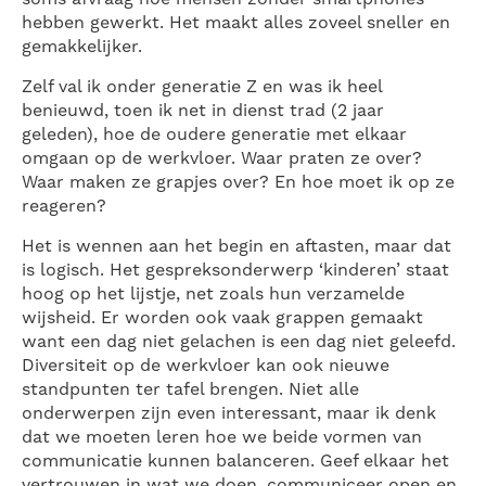
hebben gewerkt. Het maakt alles zoveel sneller en
gemakkelijker.
Zelf val ik onder generatie Z en was ik heel
benieuwd, toen ik net in dienst trad (2 jaar
geleden), hoe de oudere generatie met elkaar
omgaan op de werkvloer. Waar praten ze over?
Waar maken ze grapjes over? En hoe moet ik op ze
reageren?
Het is wennen aan het begin en aftasten, maar dat
is logisch. Het gespreksonderwerp ‘kinderen’ staat
hoog op het lijstje, net zoals hun verzamelde
wijsheid. Er worden ook vaak grappen gemaakt
want een dag niet gelachen is een dag niet geleefd.
Diversiteit op de werkvloer kan ook nieuwe
standpunten ter tafel brengen. Niet alle
onderwerpen zijn even interessant, maar ik denk
dat we moeten leren hoe we beide vormen van
communicatie kunnen balanceren. Geef elkaar het
vertrouwen in wat we doen, communiceer open en