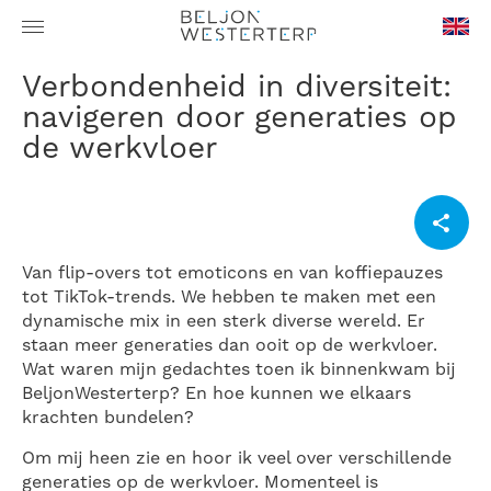
en-
Verbondenheid in diversiteit:
GB
navigeren door generaties op
de werkvloer
Van flip-overs tot emoticons en van koffiepauzes
tot TikTok-trends. We hebben te maken met een
dynamische mix in een sterk diverse wereld. Er
staan meer generaties dan ooit op de werkvloer.
Wat waren mijn gedachtes toen ik binnenkwam bij
BeljonWesterterp? En hoe kunnen we elkaars
krachten bundelen?
Om mij heen zie en hoor ik veel over verschillende
generaties op de werkvloer. Momenteel is