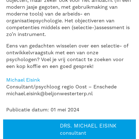
objecten, maar zeker ook voor het ambacht (in een
modern jasje gegoten, met gebruikmaking van
moderne tools) van de arbeids- en
organisatiepsychologie. Het objectiveren van
competenties middels een (selectie-)assessment is
zo’n instrument.
Eens van gedachten wisselen over een selectie- of
ontwikkelvraagstuk met een van onze
psychologen? Voel je vrij contact te zoeken voor
een kop koffie en een goed gesprek!
Michael Eisink
Consultant/psychloog regio Oost – Enschede
michael.eisink@beljonwesterterp.nl
Publicatie datum: 01 mei 2024
DRS. MICHAEL EISINK
consultant