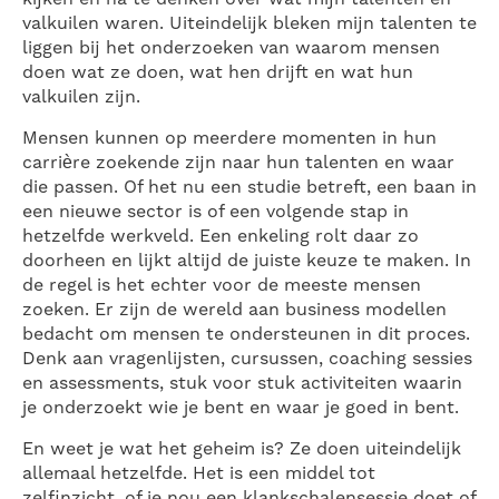
valkuilen waren. Uiteindelijk bleken mijn talenten te
liggen bij het onderzoeken van waarom mensen
doen wat ze doen, wat hen drijft en wat hun
valkuilen zijn.
Mensen kunnen op meerdere momenten in hun
carrière zoekende zijn naar hun talenten en waar
die passen. Of het nu een studie betreft, een baan in
een nieuwe sector is of een volgende stap in
hetzelfde werkveld. Een enkeling rolt daar zo
doorheen en lijkt altijd de juiste keuze te maken. In
de regel is het echter voor de meeste mensen
zoeken. Er zijn de wereld aan business modellen
bedacht om mensen te ondersteunen in dit proces.
Denk aan vragenlijsten, cursussen, coaching sessies
en assessments, stuk voor stuk activiteiten waarin
je onderzoekt wie je bent en waar je goed in bent.
En weet je wat het geheim is? Ze doen uiteindelijk
allemaal hetzelfde. Het is een middel tot
zelfinzicht, of je nou een klankschalensessie doet of