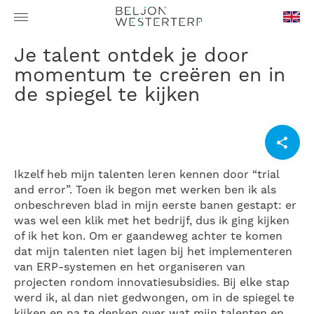
en-
Je talent ontdek je door
GB
momentum te creëren en in
de spiegel te kijken
Ikzelf heb mijn talenten leren kennen door “trial
and error”. Toen ik begon met werken ben ik als
onbeschreven blad in mijn eerste banen gestapt: er
was wel een klik met het bedrijf, dus ik ging kijken
of ik het kon. Om er gaandeweg achter te komen
dat mijn talenten niet lagen bij het implementeren
van ERP-systemen en het organiseren van
projecten rondom innovatiesubsidies. Bij elke stap
werd ik, al dan niet gedwongen, om in de spiegel te
kijken en na te denken over wat mijn talenten en