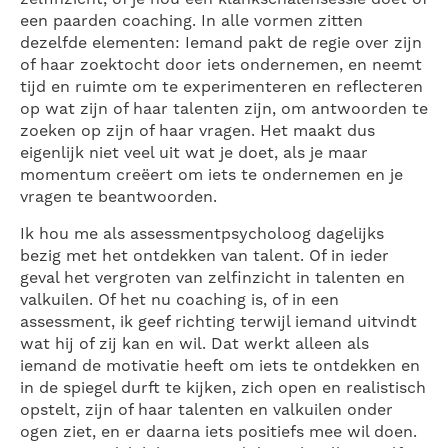
een paarden coaching. In alle vormen zitten
dezelfde elementen: Iemand pakt de regie over zijn
of haar zoektocht door iets ondernemen, en neemt
tijd en ruimte om te experimenteren en reflecteren
op wat zijn of haar talenten zijn, om antwoorden te
zoeken op zijn of haar vragen. Het maakt dus
eigenlijk niet veel uit wat je doet, als je maar
momentum creëert om iets te ondernemen en je
vragen te beantwoorden.
Ik hou me als assessmentpsycholoog dagelijks
bezig met het ontdekken van talent. Of in ieder
geval het vergroten van zelfinzicht in talenten en
valkuilen. Of het nu coaching is, of in een
assessment, ik geef richting terwijl iemand uitvindt
wat hij of zij kan en wil. Dat werkt alleen als
iemand de motivatie heeft om iets te ontdekken en
in de spiegel durft te kijken, zich open en realistisch
opstelt, zijn of haar talenten en valkuilen onder
ogen ziet, en er daarna iets positiefs mee wil doen.