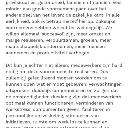
privésituaties; gezondheid, familie en financiën. Veel
minder aan goede voornemens gaan over het
andere deel van het leven: de zakelijke kant. In alle
eerlijkheid, ook ik betrap mezelf hierop. Zakelijke
voornemens hebben we echter wel degelijk. We
willen allemaal ‘succesvol’ zijn, meer omzet en
marge realiseren, verduurzamen, groeien, meer
maatschappelijk ondernemen, meer mensen
aannemen en productiviteit verhogen.
Dit kun je echter niet alleen; medewerkers zijn hard
nodig om deze voornemens te realiseren. Dus
zullen zij gefaciliteerd moeten worden om te
kunnen doen wat er moet gebeuren. Verwachtingen
uitspreken, duidelijk communiceren en zorgen dat
de omstandigheden dusdanig zijn dat medewerkers
optimaal kunnen functioneren, verminderen van
werkstress, complimenten geven, faciliteren in
persoonlijke ontwikkeling, stimuleren van
initiatieven, ruimte om werk los te kunnen en