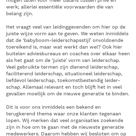
mogen laten voor meer balans tussen privé en
werk; allerlei essentiële voorwaarden die van
belang zijn.
Het vraagt veel van leidinggevenden om hier op de
juiste wijze vorm aan te geven. We weten inmiddels
dat de ‘babyboom-leiderschapsstijl’ onvoldoende
toereikend is, maar wat werkt dan wel? Ook hier
buitelen adviesbureaus en coaches over elkaar heen
als het gaat om de ‘juiste’ vorm van leiderschap.
Veel gebruikte termen zijn dienend leiderschap,
faciliterend leiderschap, situationeel leiderschap,
liefdevol leiderschap, toekomstbestendig leider-
schap. Allemaal relevant en toch blijft het in veel
gevallen moeilijk om de nieuwe generatie te binden.
Dit is voor ons inmiddels een bekend en
terugkerend thema waar onze klanten tegenaan
lopen. Wij merken dat veel organisaties zoekende
zijn in hoe om te gaan met de nieuwste generatie
medewerkers. Daarom hebben wij besloten om op