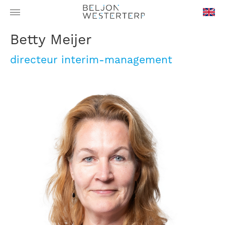
en-
Betty Meijer
GB
directeur interim-management