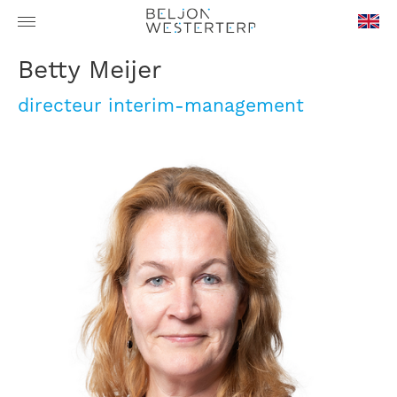
en-
Betty Meijer
GB
directeur interim-management