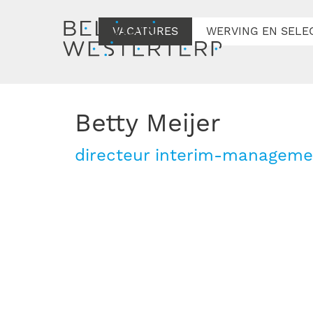
VACATURES
WERVING EN SELE
Betty Meijer
directeur interim-manageme