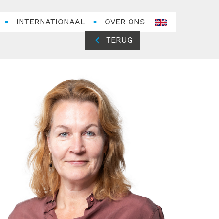
INTERNATIONAAL
OVER ONS
en-
GB
TERUG