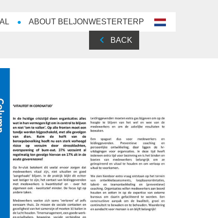
AL
ABOUT BELJONWESTERTERP
nl-
NL
BACK