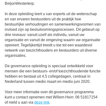
BeljonWesterterp.
In deze opleiding leert u van experts uit de wetenschap
en van ervaren bestuurders uit de praktijk hoe
bestuurlijke verhoudingen en samenwerkingsvormen van
invloed zijn op besluitvormingsprocessen. Dit gebeurt op
drie niveaus: vanuit uzelf als individu, vanuit uw
organisatie en vanuit de omgeving waarin uw organisatie
opereert. Tegelijkertijd treedt u toe tot een waardevol
netwerk van toezichthouders en bestuurders uit diverse
organisaties.
De governance opleiding is speciaal ontwikkeld voor
mensen die een bestuurs- en/of toezichthoudende functie
hebben en bestaat uit 4,5 collegedagen, centraal in
Nederland tussen medio maart en medio juni 2020.
Voor meer informatie over dit governance programma
kunt u contact opnemen met Willem Hein: 06 51817154
of meld u aan via
deze link
.